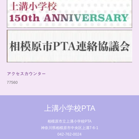
アクセスカウンター
77560
上溝小学校PTA
相模原市立上溝小学校PTA
神奈川県相模原市中央区上溝7-6-1
042-762-0024