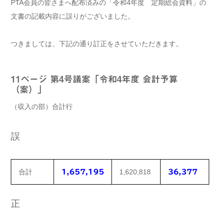
PTA会員の皆さまへ配布済みの「令和4年度 定期総会資料」の
文書の記載内容に誤りがございました。
つきましては、下記の通り訂正をさせていただきます。
11ページ 第4号議案「令和4年度 会計予算
（案）」
（収入の部）合計行
誤
合計
1,620,818
1,657,195
36,377
正