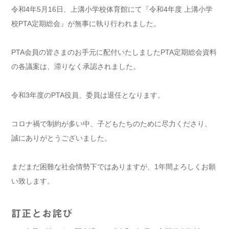
令和4年5月16日、上溝小学校体育館にて『令和4年度 上溝小学
校PTA定期総会』が無事に執り行われました。
PTA会員の皆さまのお手元に配付いたしましたPTA定期総会資料
の各議案は、滞りなく承認されました。
令和3年度のPTA役員、委員は退任となります。
コロナ禍で制約が多い中、子どもたちのために尽力くださり、
誠にありがとうございました。
まだまだ困難な社会情勢下ではありますが、1年間よろしくお願
い致します。
訂正とお詫び