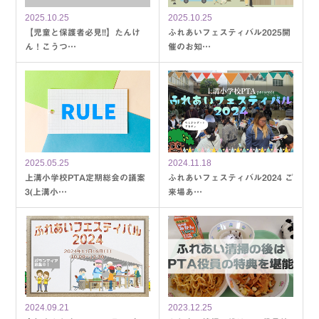
2025.10.25
2025.10.25
【児童と保護者必見!!】たんけ
ふれあいフェスティバル2025開
ん！こうつ…
催のお知…
2025.05.25
2024.11.18
上溝小学校PTA定期総会の議案
ふれあいフェスティバル2024 ご
3(上溝小…
来場あ…
2024.09.21
2023.12.25