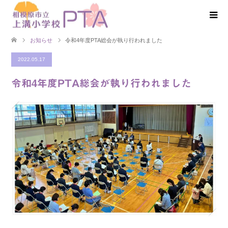
お知らせ
令和4年度PTA総会が執り行われました
2022.05.17
令和4年度PTA総会が執り行われました