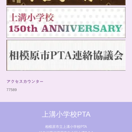
アクセスカウンター
77589
上溝小学校PTA
相模原市立上溝小学校PTA