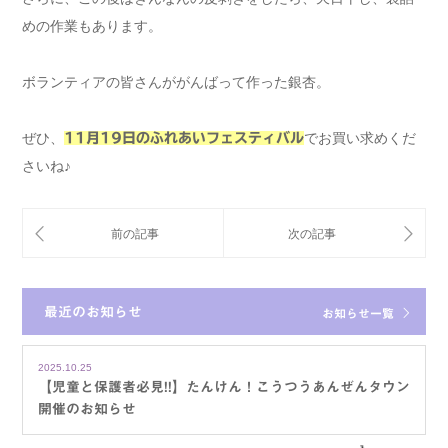
めの作業もあります。
ボランティアの皆さんががんばって作った銀杏。
ぜひ、
でお買い求めくだ
11月19日のふれあいフェスティバル
さいね♪
最近のお知らせ
お知らせ一覧
2025.10.25
【児童と保護者必見!!】たんけん！こうつうあんぜんタウン
開催のお知らせ