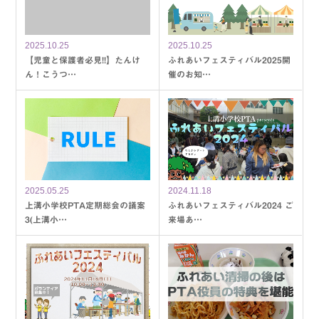
2025.10.25
2025.10.25
【児童と保護者必見!!】たんけ
ふれあいフェスティバル2025開
ん！こうつ…
催のお知…
2025.05.25
2024.11.18
上溝小学校PTA定期総会の議案
ふれあいフェスティバル2024 ご
3(上溝小…
来場あ…