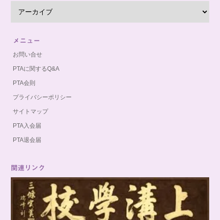
メニュー
お問い合せ
PTAに関するQ&A
PTA会則
プライバシーポリシー
サイトマップ
PTA入会届
PTA退会届
関連リンク