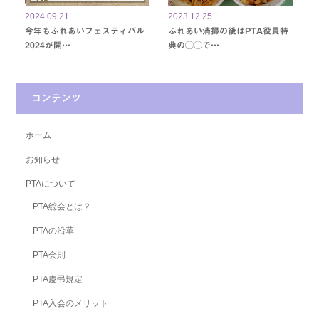
2024.09.21
2023.12.25
今年もふれあいフェスティバル
ふれあい清掃の後はPTA役員特
2024が開…
典の◯◯で…
コンテンツ
ホーム
お知らせ
PTAについて
PTA総会とは？
PTAの沿革
PTA会則
PTA慶弔規定
PTA入会のメリット