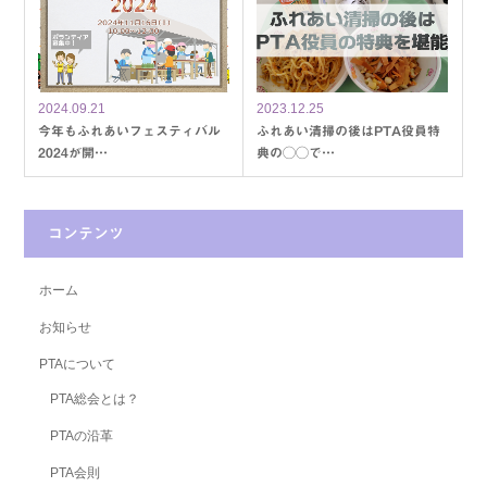
2024.09.21
2023.12.25
今年もふれあいフェスティバル
ふれあい清掃の後はPTA役員特
2024が開…
典の◯◯で…
コンテンツ
ホーム
お知らせ
PTAについて
PTA総会とは？
PTAの沿革
PTA会則