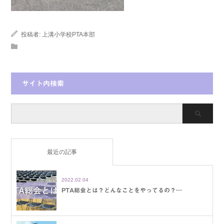
投稿者:
上溝小学校PTA本部
サイト内検索
最近の記事
2022.02.04
PTA総会とは？どんなことをやってるの？…