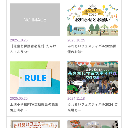
2025.10.25
2025.10.25
【児童と保護者必見!!】たんけ
ふれあいフェスティバル2025開
ん！こうつ…
催のお知…
2025.05.25
2024.11.18
上溝小学校PTA定期総会の議案
ふれあいフェスティバル2024 ご
3(上溝小…
来場あ…